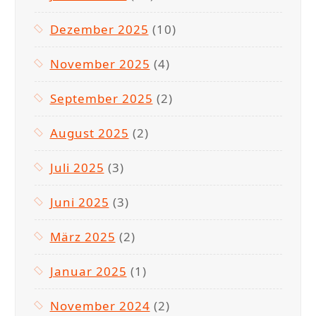
e
-
Dezember 2025
(10)
E
v
November 2025
(4)
e
September 2025
(2)
n
t
August 2025
(2)
”
Juli 2025
(3)
Juni 2025
(3)
März 2025
(2)
Januar 2025
(1)
November 2024
(2)