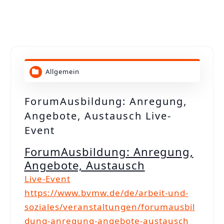
n
Allgemein
ForumAusbildung: Anregung,
Angebote, Austausch Live-
Event
ForumAusbildung: Anregung,
Angebote, Austausch
Live-Event
https://www.bvmw.de/de/arbeit-und-
soziales/veranstaltungen/forumausbil
dung-anregung-angebote-austausch