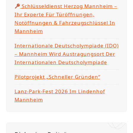
c
Schlüsseldienst Herzog Mannheim –
h
Ihr Experte Für Türöffnungen,
:
Notöffnungen & Fahrzeugschlüssel In
Mannheim
Internationale Deutscholympiade (IDO)
– Mannheim Wird Austragungsort Der
Internationalen Deutscholympiade
Pilotprojekt „Schneller Gründen“
Lanz-Park-Fest 2026 Im Lindenhof
Mannheim