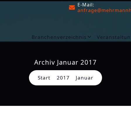
E-Mail:
anfrage@mehrmannh
Branchenverzeichnis
Veranstaltun
Archiv Januar 2017
Start
2017
Januar