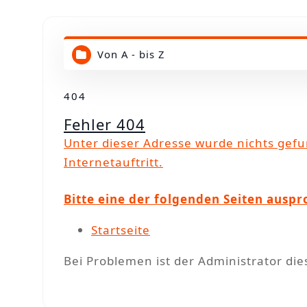
n
Von A - bis Z
404
Fehler 404
Unter dieser Adresse wurde nichts gefu
Internetauftritt.
Bitte eine der folgenden Seiten auspr
Startseite
Bei Problemen ist der Administrator die