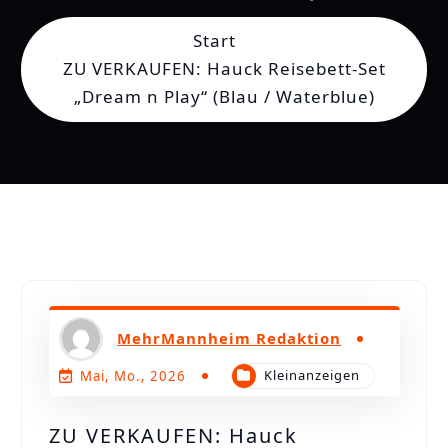
n
Start
ZU VERKAUFEN: Hauck Reisebett-Set
„Dream n Play“ (Blau / Waterblue)
MehrMannheim Redaktion
Kleinanzeigen
Mai, Mo., 2026
ZU VERKAUFEN: Hauck