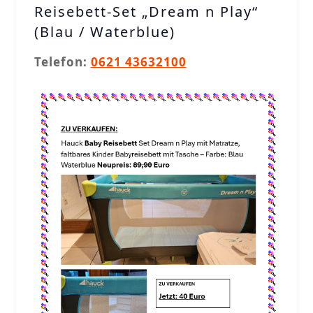
Reisebett-Set „Dream n Play“
(Blau / Waterblue)
Telefon:
0621 43632100