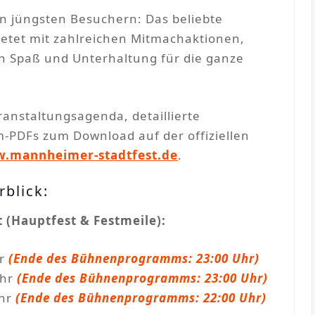
n jüngsten Besuchern: Das beliebte
ietet mit zahlreichen Mitmachaktionen,
n Spaß und Unterhaltung für die ganze
eranstaltungsagenda, detaillierte
DFs zum Download auf der offiziellen
.mannheimer-stadtfest.de
.
blick:
(Hauptfest & Festmeile):
hr
(Ende des Bühnenprogramms: 23:00 Uhr)
Uhr
(Ende des Bühnenprogramms: 23:00 Uhr)
Uhr
(Ende des Bühnenprogramms: 22:00 Uhr)