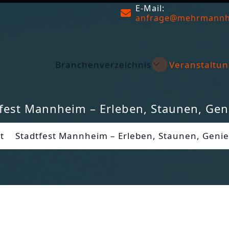
E-Mail:
anfrage@mehrmannh
Branchenverzeichnis
Veranstaltun
fest Mannheim – Erleben, Staunen, Ge
t
Stadtfest Mannheim – Erleben, Staunen, Geni