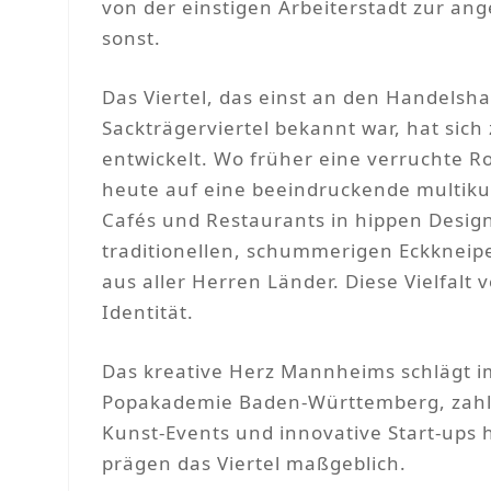
von der einstigen Arbeiterstadt zur a
sonst.
Das Viertel, das einst an den Handelsha
Sackträgerviertel bekannt war, hat sic
entwickelt. Wo früher eine verruchte Ro
heute auf eine beeindruckende multikul
Cafés und Restaurants in hippen Desig
traditionellen, schummerigen Eckkneip
aus aller Herren Länder. Diese Vielfalt
Identität.
Das kreative Herz Mannheims schlägt im
Popakademie Baden-Württemberg, zahlr
Kunst-Events und innovative Start-ups 
prägen das Viertel maßgeblich.