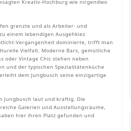
ngesagten Kreativ-Hochburg wie nirgendwo
fen grenzte und als Arbeiter- und
h zu einem lebendigen Ausgehkiez
tlicht-Vergangenheit dominierte, trifft man
turelle Vielfalt. Moderne Bars, gemütliche
ns oder Vintage Chic stehen neben
en und der typischen Spezialitätenküche
 verleiht dem Jungbusch seine einzigartige
 Jungbusch laut und kräftig. Die
eiche Galerien und Ausstellungsräume,
haben hier ihren Platz gefunden und