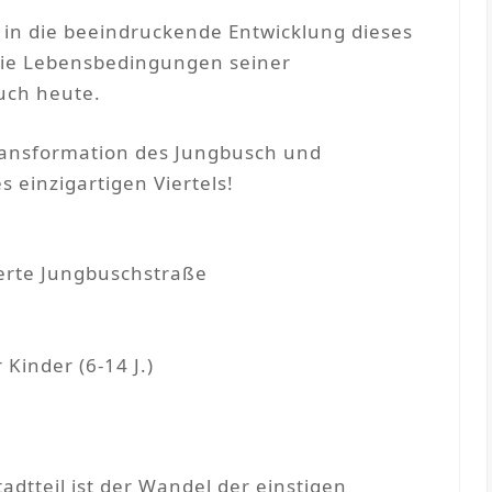
 in die beeindruckende Entwicklung dieses
die Lebensbedingungen seiner
uch heute.
Transformation des Jungbusch und
s einzigartigen Viertels!
gerte Jungbuschstraße
 Kinder (6-14 J.)
tteil ist der Wandel der einstigen