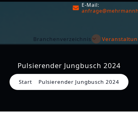
E-Mail:
anfrage@mehrmannh
Branchenverzeichnis
Veranstaltun
Pulsierender Jungbusch 2024
Start
Pulsierender Jungbusch 2024