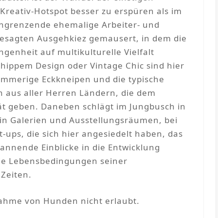
Kreativ-Hotspot besser zu erspüren als im
ngrenzende ehemalige Arbeiter- und
ngesagten Ausgehkiez gemausert, in dem die
genheit auf multikulturelle Vielfalt
 hippem Design oder Vintage Chic sind hier
hummerige Eckkneipen und die typische
 aus aller Herren Ländern, die dem
tät geben. Daneben schlägt im Jungbusch in
n Galerien und Ausstellungsräumen, bei
-ups, die sich hier angesiedelt haben, das
spannende Einblicke in die Entwicklung
die Lebensbedingungen seiner
Zeiten.
nahme von Hunden nicht erlaubt.