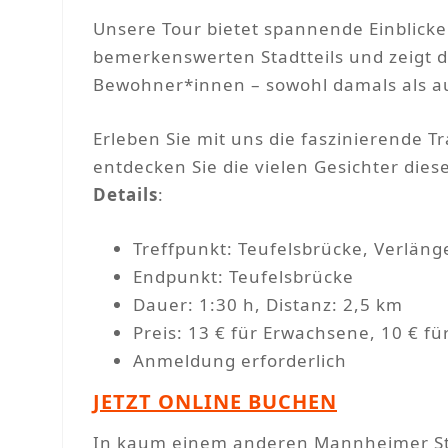
Unsere Tour bietet spannende Einblicke
bemerkenswerten Stadtteils und zeigt 
Bewohner*innen – sowohl damals als a
Erleben Sie mit uns die faszinierende 
entdecken Sie die vielen Gesichter diese
Details
:
Treffpunkt: Teufelsbrücke, Verlän
Endpunkt: Teufelsbrücke
Dauer: 1:30 h, Distanz: 2,5 km
Preis: 13 € für Erwachsene, 10 € für
Anmeldung erforderlich
JETZT ONLINE BUCHEN
In kaum einem anderen Mannheimer Stad