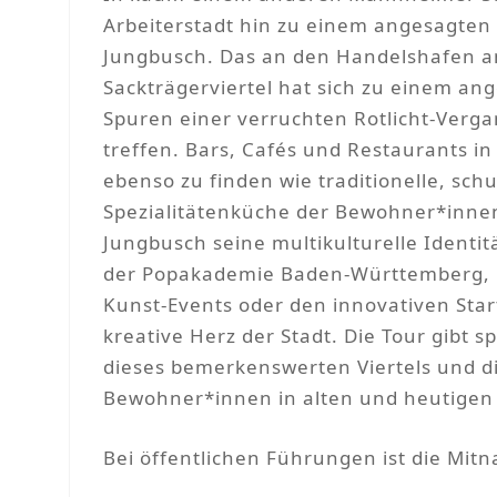
Arbeiterstadt hin zu einem angesagten 
Jungbusch. Das an den Handelshafen a
Sackträgerviertel hat sich zu einem a
Spuren einer verruchten Rotlicht-Vergan
treffen. Bars, Cafés und Restaurants in
ebenso zu finden wie traditionelle, sc
Spezialitätenküche der Bewohner*innen
Jungbusch seine multikulturelle Identi
der Popakademie Baden-Württemberg, i
Kunst-Events oder den innovativen Start
kreative Herz der Stadt. Die Tour gibt 
dieses bemerkenswerten Viertels und 
Bewohner*innen in alten und heutigen 
Bei öffentlichen Führungen ist die Mit