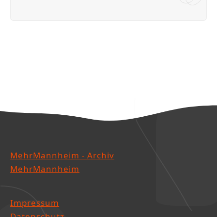
MehrMannheim - Archiv
MehrMannheim
Impressum
Datenschutz