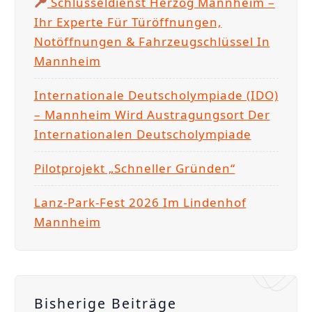
Schlüsseldienst Herzog Mannheim –
h
Ihr Experte Für Türöffnungen,
:
Notöffnungen & Fahrzeugschlüssel In
Mannheim
Internationale Deutscholympiade (IDO)
– Mannheim Wird Austragungsort Der
Internationalen Deutscholympiade
Pilotprojekt „Schneller Gründen“
Lanz-Park-Fest 2026 Im Lindenhof
Mannheim
Bisherige Beiträge