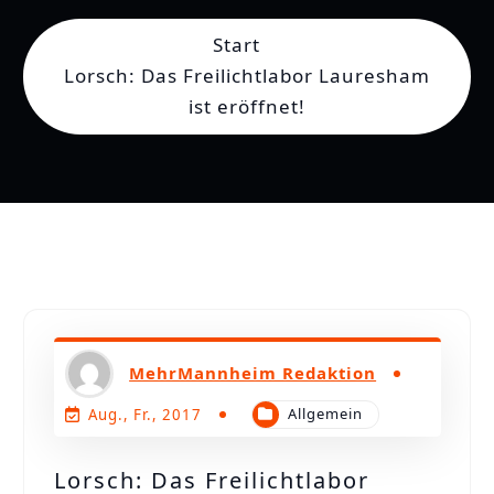
n
Start
Lorsch: Das Freilichtlabor Lauresham
ist eröffnet!
MehrMannheim Redaktion
Allgemein
Aug., Fr., 2017
Lorsch: Das Freilichtlabor