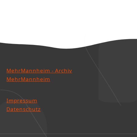
MehrMannheim - Archiv
MehrMannheim
Impressum
Datenschutz