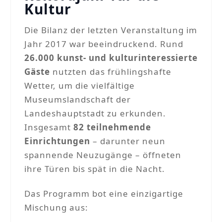
Kultur
Die Bilanz der letzten Veranstaltung im
Jahr 2017 war beeindruckend. Rund
26.000 kunst- und kulturinteressierte
Gäste
nutzten das frühlingshafte
Wetter, um die vielfältige
Museumslandschaft der
Landeshauptstadt zu erkunden.
Insgesamt
82 teilnehmende
Einrichtungen
– darunter neun
spannende Neuzugänge – öffneten
ihre Türen bis spät in die Nacht.
Das Programm bot eine einzigartige
Mischung aus: