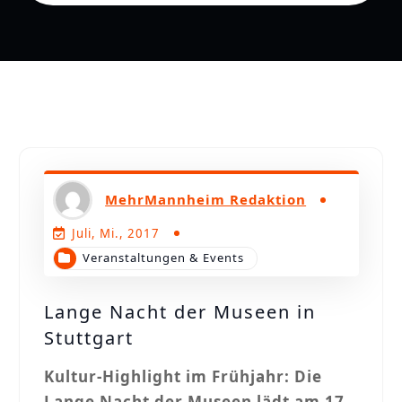
n
MehrMannheim Redaktion
Juli, Mi., 2017
Veranstaltungen & Events
Lange Nacht der Museen in
Stuttgart
Kultur-Highlight im Frühjahr: Die
Lange Nacht der Museen lädt am 17.