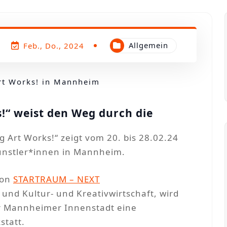
Allgemein
Feb., Do., 2024
Art Works! in Mannheim
s!“ weist den Weg durch die
g Art Works!“ zeigt vom 20. bis 28.02.24
ünstler*innen in Mannheim.
von
STARTRAUM – NEXT
und Kultur- und Kreativwirtschaft, wird
er Mannheimer Innenstadt eine
statt.