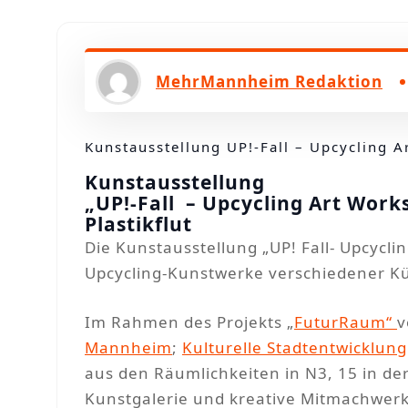
n
MehrMannheim Redaktion
Kunstausstellung UP!-Fall – Upcycling 
Kunstausstellung
„UP!-Fall – Upcycling Art Work
Plastikflut
Die Kunstausstellung „UP! Fall- Upcyclin
Upcycling-Kunstwerke verschiedener K
Im Rahmen des Projekts „
FuturRaum“
Mannheim
;
Kulturelle Stadtentwicklung
aus den Räumlichkeiten in N3, 15 in d
Kunstgalerie und kreative Mitmachwerk