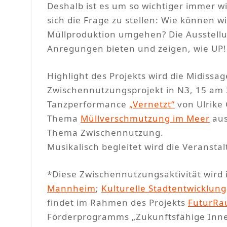
Deshalb ist es um so wichtiger immer
sich die Frage zu stellen: Wie können 
Müllproduktion umgehen? Die Ausstellun
Anregungen bieten und zeigen, wie UP!c
Highlight des Projekts wird die Midiss
Zwischennutzungsprojekt in N3, 15 am 2
Tanzperformance
„Vernetzt“
von Ulrike 
Thema
Müllverschmutzung im Meer
aus
Thema Zwischennutzung.
Musikalisch begleitet wird die Veranstal
*Diese Zwischennutzungsaktivität wird i
Mannheim
;
Kulturelle Stadtentwicklung
findet im Rahmen des Projekts
FuturR
Förderprogramms „Zukunftsfähige Inne