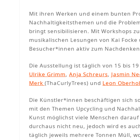
Mit ihren Werken und einem bunten Pr
Nachhaltigkeitsthemen und die Problem
bringt sensibilisieren. Mit Workshop
musikalischen Lesungen von Kai Focke 
Besucher*innen aktiv zum Nachdenken
Die Ausstellung ist täglich von 15 bis 
Ulrike Grimm
,
Anja Schreurs
,
Jasmin Ne
Merk
(ThaCurlyTrees) und
Leon Oberhol
Die Künstler*innen beschäftigen sich so
mit den Themen Upcycling und Nachhalt
Kunst möglichst viele Menschen darau
durchaus nicht neu, jedoch wird es auc
täglich jeweils mehrere Tonnen Müll, w