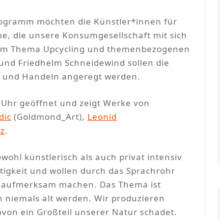
ogramm möchten die Künstler*innen für
e, die unsere Konsumgesellschaft mit sich
s zum Thema Upcycling und themenbezogenen
und Friedhelm Schneidewind sollen die
 und Handeln angeregt werden.
19 Uhr geöffnet und zeigt Werke von
dic
(Goldmond_Art),
Leonid
z
.
wohl künstlerisch als auch privat intensiv
igkeit und wollen durch das Sprachrohr
f aufmerksam machen. Das Thema ist
h niemals alt werden. Wir produzieren
ovon ein Großteil unserer Natur schadet.