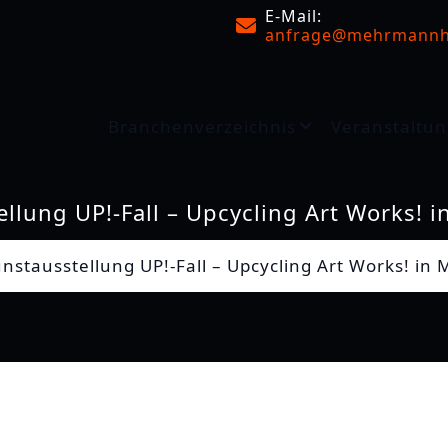
E-Mail:
anfrage@mehrmannh
Branchenverzeichnis
Veranstaltun
llung UP!-Fall – Upcycling Art Works!
nstausstellung UP!-Fall – Upcycling Art Works! i