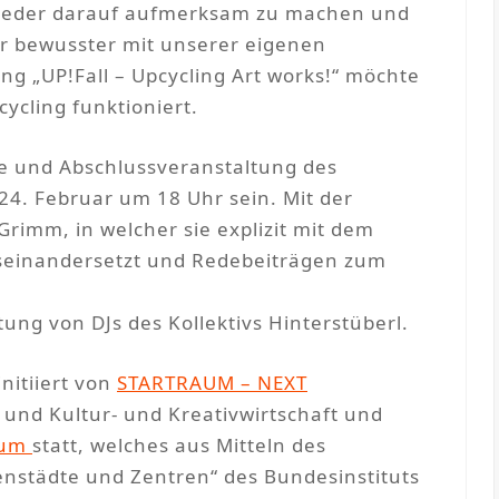
 wieder darauf aufmerksam zu machen und
wir bewusster mit unserer eigenen
g „UP!Fall – Upcycling Art works!“ möchte
ycling funktioniert.
age und Abschlussveranstaltung des
4. Februar um 18 Uhr sein. Mit der
Grimm, in welcher sie explizit mit dem
einandersetzt und Redebeiträgen zum
tung von DJs des Kollektivs Hinterstüberl.
nitiiert von
STARTRAUM – NEXT
und Kultur- und Kreativwirtschaft und
aum
statt, welches aus Mitteln des
nstädte und Zentren“ des Bundesinstituts