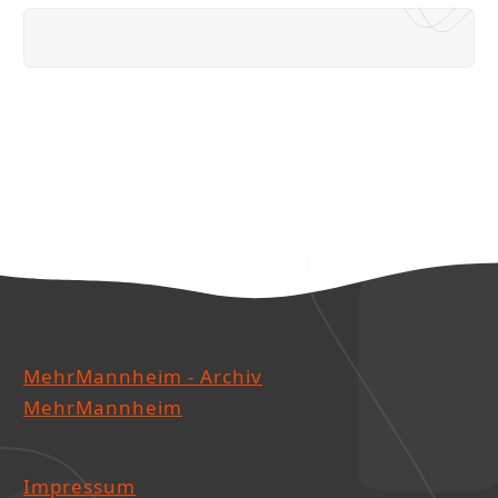
MehrMannheim - Archiv
MehrMannheim
Impressum