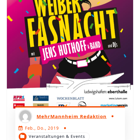
MehrMannheim Redaktion
Feb., Do., 2019
Veranstaltungen & Events