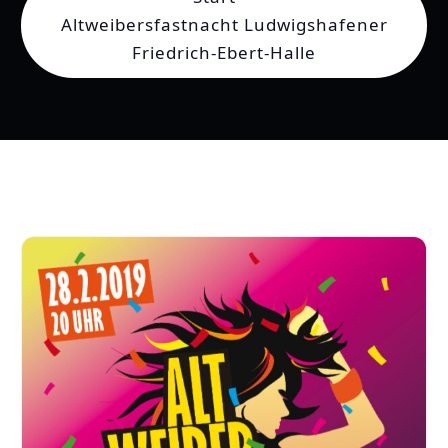
n
Altweibersfastnacht Ludwigshafener
Friedrich-Ebert-Halle